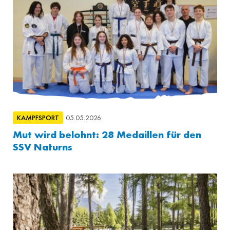
KAMPFSPORT
05.05.2026
Mut wird belohnt: 28 Medaillen für den
SSV Naturns