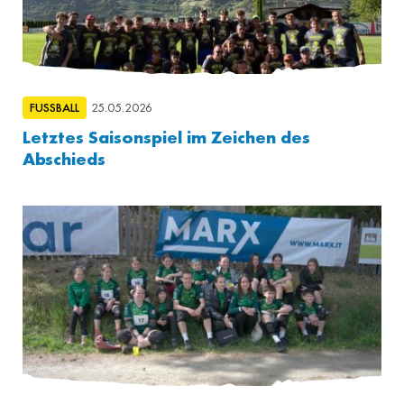
FUSSBALL
25.05.2026
Letztes Saisonspiel im Zeichen des
Abschieds