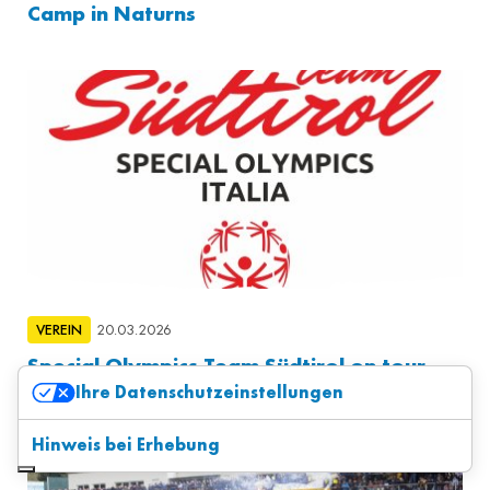
Camp in Naturns
VEREIN
20.03.2026
Special Olympics Team Südtirol on tour
Ihre Datenschutzeinstellungen
Hinweis bei Erhebung