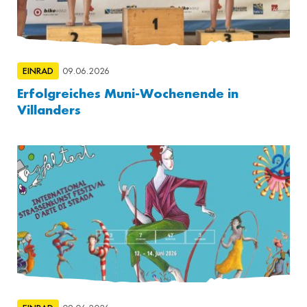
EINRAD
09.06.2026
Erfolgreiches Muni-Wochenende in
Villanders