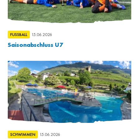
FUSSBALL
15.06.2026
Saisonabschluss U7
SCHWIMMEN
15.06.2026