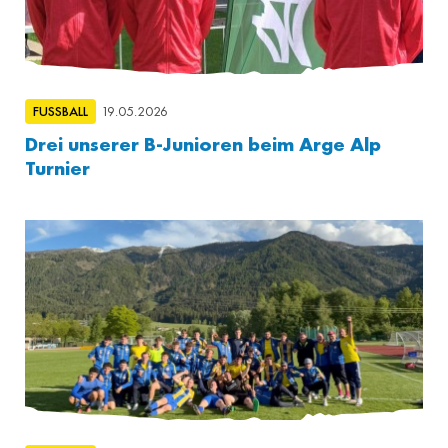
FUSSBALL
19.05.2026
Drei unserer B-Junioren beim Arge Alp
Turnier