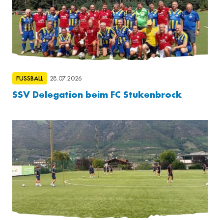
FUSSBALL
28.07.2026
SSV Delegation beim FC Stukenbrock