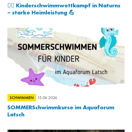
🏊‍♂️ Kinderschwimmwettkampf in Naturns
– starke Heimleistung 💪
SCHWIMMEN
15.06.2026
SOMMERSchwimmkurse im Aquaforum
Latsch