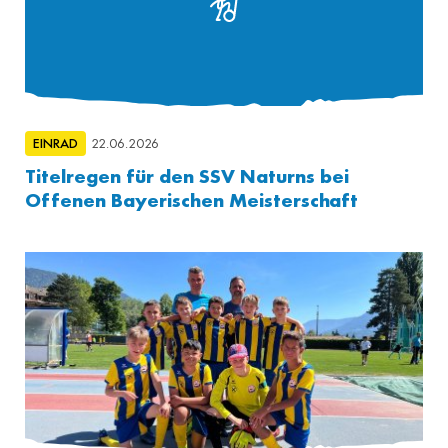
EINRAD
22.06.2026
Titelregen für den SSV Naturns bei
Offenen Bayerischen Meisterschaft