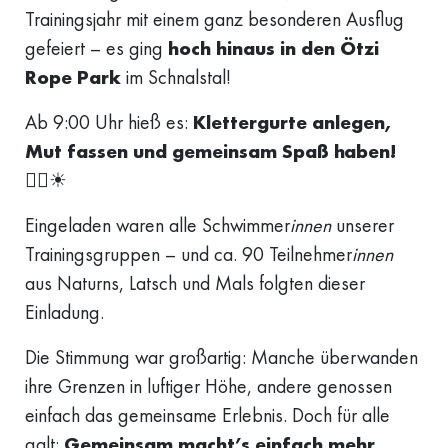
Trainingsjahr mit einem ganz besonderen Ausflug
gefeiert – es ging
hoch hinaus in den Ötzi
Rope Park
im Schnalstal!
Ab 9:00 Uhr hieß es:
Klettergurte anlegen,
Mut fassen und gemeinsam Spaß haben!
🧗‍♀☀
Eingeladen waren alle Schwimmer
innen
unserer
Trainingsgruppen – und ca. 90 Teilnehmer
innen
aus Naturns, Latsch und Mals folgten dieser
Einladung.
Die Stimmung war großartig: Manche überwanden
ihre Grenzen in luftiger Höhe, andere genossen
einfach das gemeinsame Erlebnis. Doch für alle
galt:
Gemeinsam macht’s einfach mehr