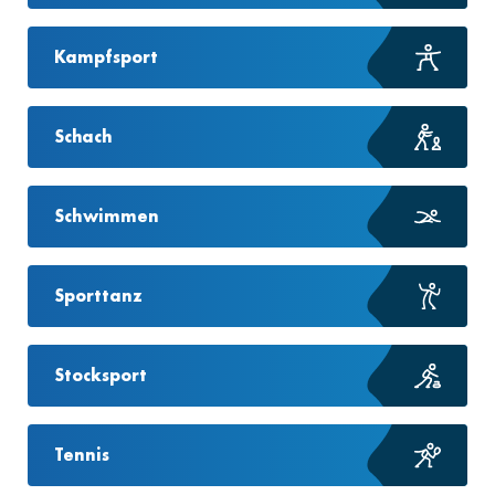
Kampfsport
Schach
Schwimmen
Sporttanz
Stocksport
Tennis