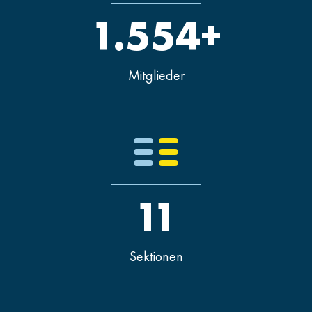
1.554+
Mitglieder
11
Sektionen