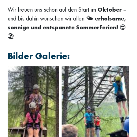
Wir freuen uns schon auf den Start im
Oktober
–
und bis dahin wünschen wir allen 🌤️
erholsame,
sonnige und entspannte Sommerferien!
😎
🏖
Bilder Galerie: