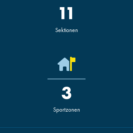
11
Sektionen
3
Sportzonen