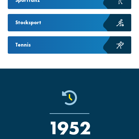
Sporttanz
Stocksport
Tennis
1952