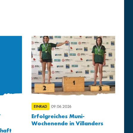
EINRAD
09.06.2026
V
Erfolgreiches Muni-
Wochenende in Villanders
haft