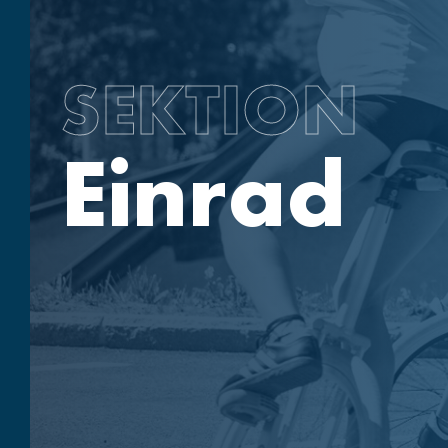
SEKTION
Einrad