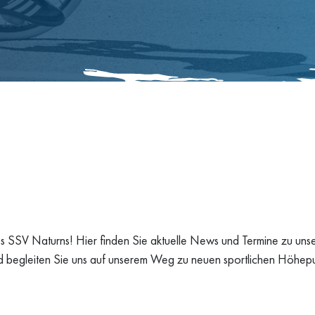
des SSV Naturns! Hier finden Sie aktuelle News und Termine zu un
nd begleiten Sie uns auf unserem Weg zu neuen sportlichen Höhepu