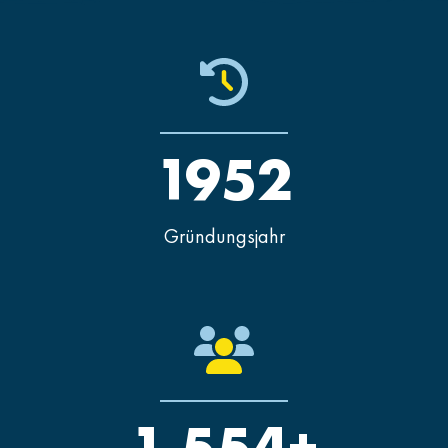
1952
Gründungsjahr
1.554+