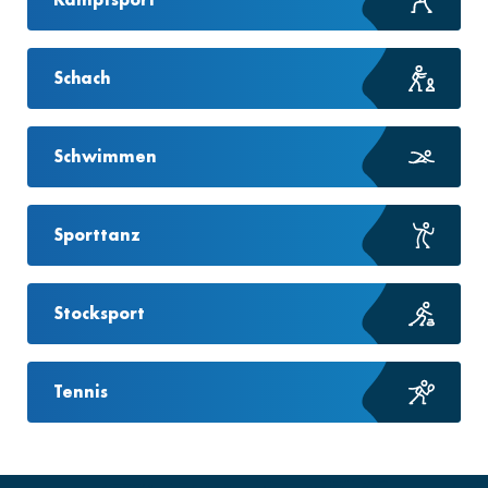
Schach
Schwimmen
Sporttanz
Stocksport
Tennis