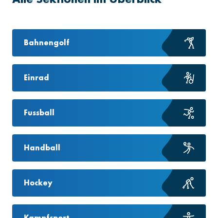
Bahnengolf
Einrad
Fussball
Handball
Hockey
Kampfsport