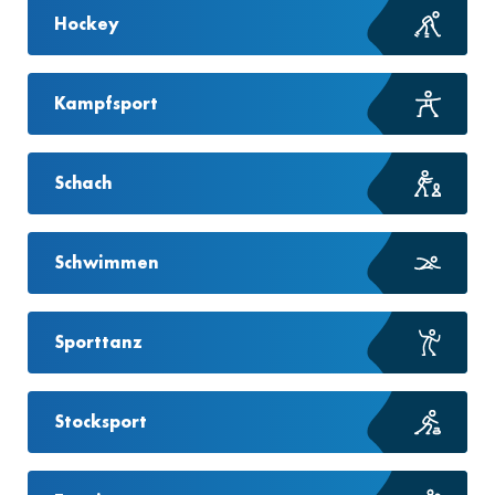
Hockey
Kampfsport
Schach
Schwimmen
Sporttanz
Stocksport