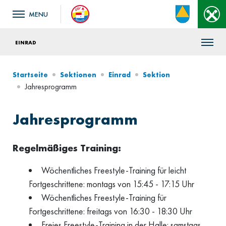
EINRAD
Startseite
Sektionen
Einrad
Sektion
Jahresprogramm
Jahresprogramm
Regelmäßiges Training:
Wöchentliches Freestyle-Training für leicht
Fortgeschrittene: montags von 15:45 - 17:15 Uhr
Wöchentliches Freestyle-Training für
Fortgeschrittene: freitags von 16:30 - 18:30 Uhr
Freies Freestyle-Training in der Halle: samstags