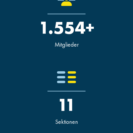
1.554+
Mitglieder
11
Sektionen