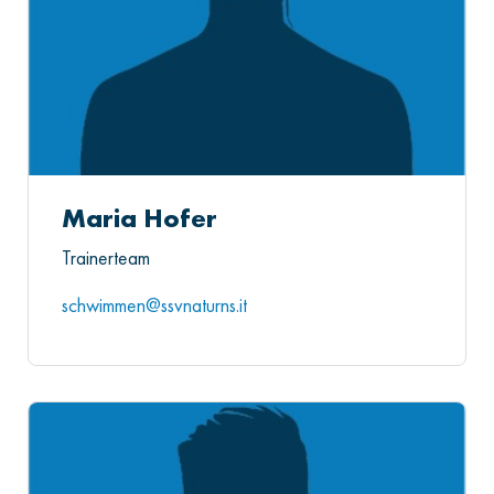
Maria Hofer
Trainerteam
schwimmen@ssvnaturns.it