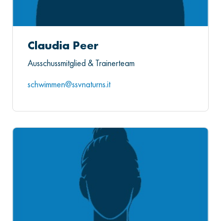
Claudia Peer
Ausschussmitglied & Trainerteam
schwimmen@ssvnaturns.it