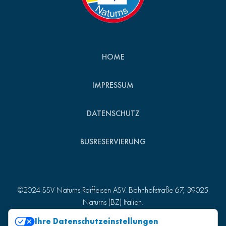
HOME
IMPRESSUM
DATENSCHUTZ
BUSRESERVIERUNG
©2024 SSV Naturns Raiffeisen ASV. Bahnhofstraße 67, 39025
Naturns (BZ) Italien.
St.-Nr. 82007510215 - MwSt.-Nr. 01157980218
Ihre Datenschutzeinstellungen