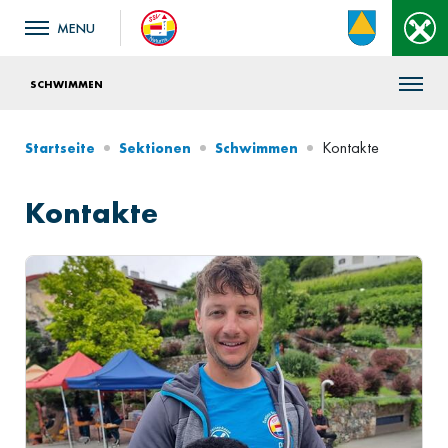
SCHWIMMEN
Kontakte
Startseite
Sektionen
Schwimmen
Kontakte