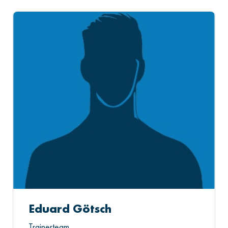
Eduard Götsch
Trainerteam