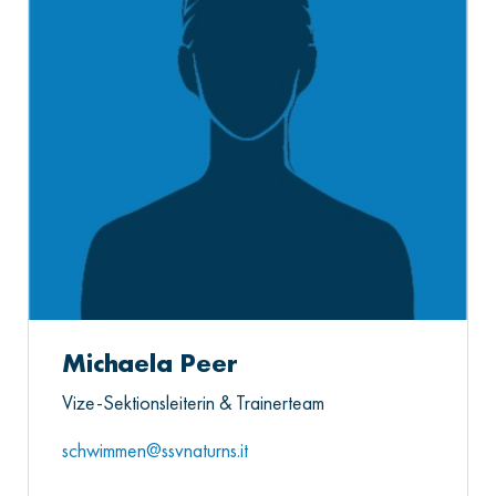
Michaela Peer
Vize-Sektionsleiterin & Trainerteam
schwimmen@ssvnaturns.it