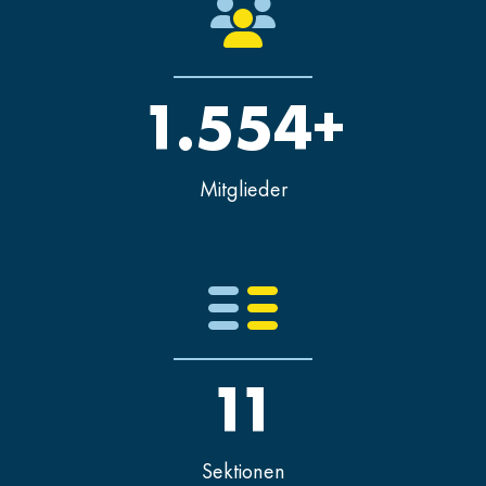
1.554+
Mitglieder
11
Sektionen