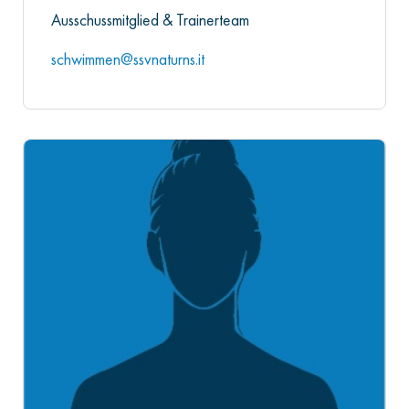
Ausschussmitglied & Trainerteam
schwimmen@ssvnaturns.it