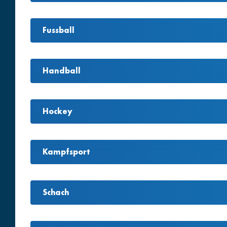
Fussball
Handball
Hockey
Kampfsport
Schach