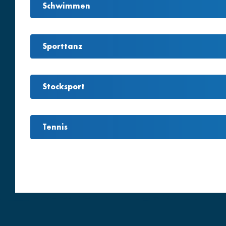
Schwimmen
Sporttanz
Stocksport
Tennis