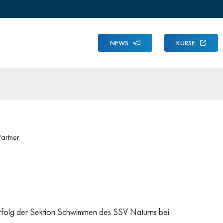
NEWS
KURSE
artner
folg der Sektion Schwimmen des SSV Naturns bei.