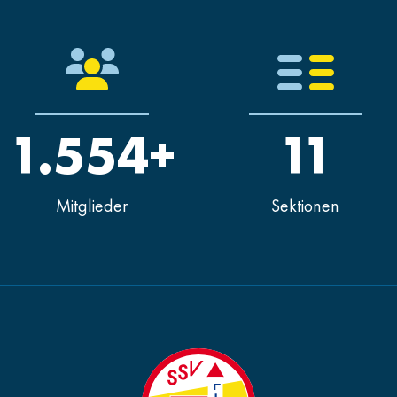
1.554+
11
Mitglieder
Sektionen