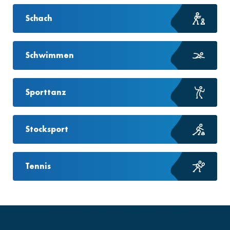
Schach
Schwimmen
Sporttanz
Stocksport
Tennis