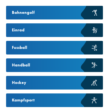
Bahnengolf
Einrad
Fussball
Handball
Hockey
Kampfsport