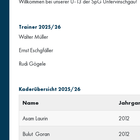
Willkommen bei unserer U-13 der SpG Untervinschgau!
Trainer 2025/26
Walter Müller
Ernst Eschgfäller
Rudi Gögele
Kaderübersicht 2025/26
Name
Jahrga
Asam Laurin
2012
Bulut Goran
2012