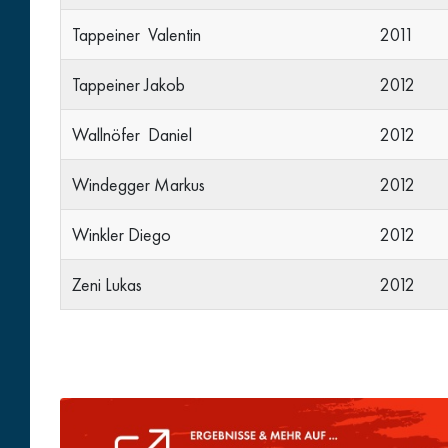
Tappeiner Valentin
2011
Tappeiner Jakob
2012
Wallnöfer Daniel
2012
Windegger Markus
2012
Winkler Diego
2012
Zeni Lukas
2012