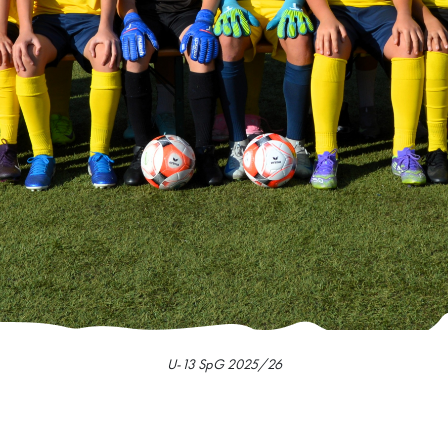
U-13 SpG 2025/26