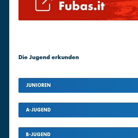
Die Jugend erkunden
JUNIOREN
A-JUGEND
B-JUGEND