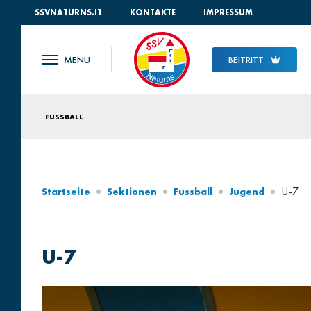
SSVNATURNS.IT
KONTAKTE
IMPRESSUM
BEITRITT
FUSSBALL
U-7
Startseite
Sektionen
Fussball
Jugend
U-7