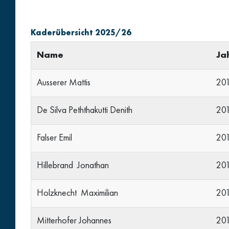
Kaderübersicht 2025/26
Name
Ja
Ausserer Mattis
20
De Silva Peththakutti Denith
20
Falser Emil
20
Hillebrand Jonathan
20
Holzknecht Maximilian
20
Mitterhofer Johannes
20