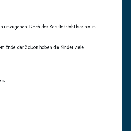
en umzugehen. Doch das Resultat steht hier nie im
 Am Ende der Saison haben die Kinder viele
en.