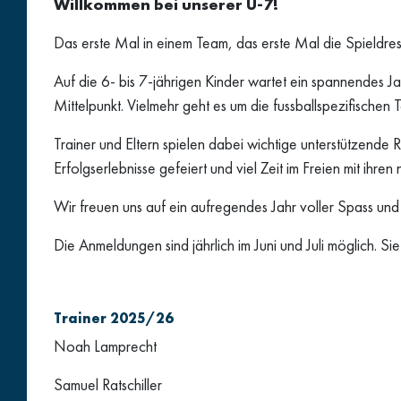
Willkommen bei unserer U-7!
Das erste Mal in einem Team, das erste Mal die Spieldre
Auf die 6- bis 7-jährigen Kinder wartet ein spannendes Ja
Mittelpunkt. Vielmehr geht es um die fussballspezifischen
Trainer und Eltern spielen dabei wichtige unterstützend
Erfolgserlebnisse gefeiert und viel Zeit im Freien mit ihre
Wir freuen uns auf ein aufregendes Jahr voller Spass und
Die Anmeldungen sind jährlich im Juni und Juli möglich.
Trainer 2025/26
Noah Lamprecht
Samuel Ratschiller