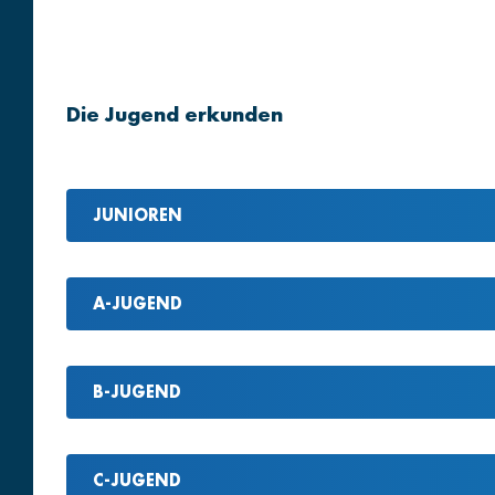
Die Jugend erkunden
JUNIOREN
A-JUGEND
B-JUGEND
C-JUGEND