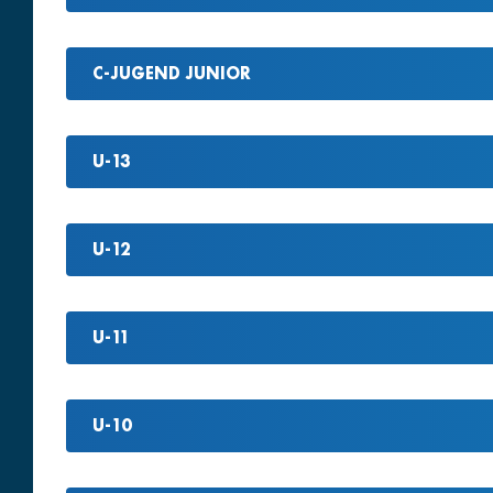
C-JUGEND JUNIOR
U-13
U-12
U-11
U-10