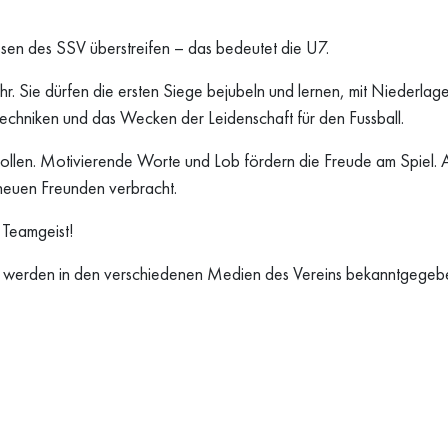
ssen des SSV überstreifen – das bedeutet die U7.
hr. Sie dürfen die ersten Siege bejubeln und lernen, mit Niederlag
 Techniken und das Wecken der Leidenschaft für den Fussball.
e Rollen. Motivierende Worte und Lob fördern die Freude am Spiel.
n neuen Freunden verbracht.
 Teamgeist!
 Sie werden in den verschiedenen Medien des Vereins bekanntgegeb