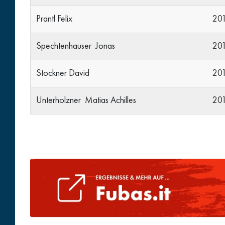
Prantl Felix
20
Spechtenhauser Jonas
20
Stockner David
20
Unterholzner Matias Achilles
20