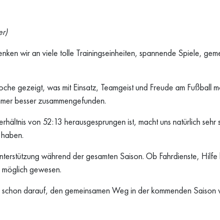
er)
en wir an viele tolle Trainingseinheiten, spannende Spiele, geme
e gezeigt, was mit Einsatz, Teamgeist und Freude am Fußball mög
t immer besser zusammengefunden.
hältnis von 52:13 herausgesprungen ist, macht uns natürlich sehr s
 haben.
Unterstützung während der gesamten Saison. Ob Fahrdienste, Hilfe 
t möglich gewesen.
 uns schon darauf, den gemeinsamen Weg in der kommenden Saison 