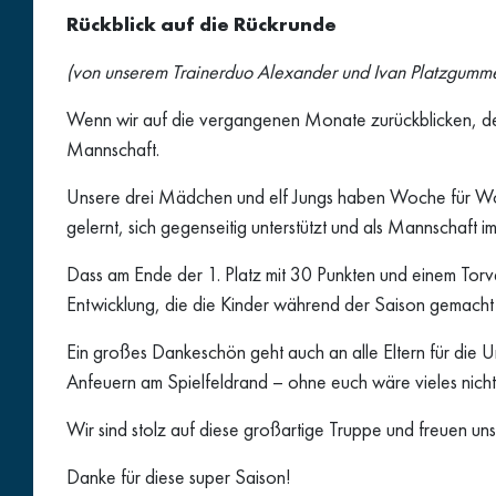
Rückblick auf die Rückrunde
(von unserem Trainerduo Alexander und Ivan Platzgumm
Wenn wir auf die vergangenen Monate zurückblicken, denk
Mannschaft.
Unsere drei Mädchen und elf Jungs haben Woche für Woch
gelernt, sich gegenseitig unterstützt und als Mannschaf
Dass am Ende der 1. Platz mit 30 Punkten und einem Torver
Entwicklung, die die Kinder während der Saison gemacht
Ein großes Dankeschön geht auch an alle Eltern für die 
Anfeuern am Spielfeldrand – ohne euch wäre vieles nich
Wir sind stolz auf diese großartige Truppe und freuen
Danke für diese super Saison!