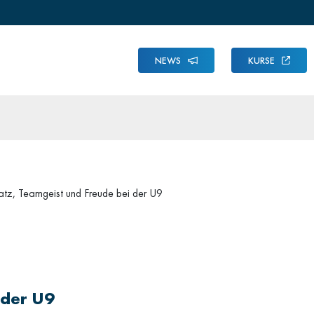
NEWS
KURSE
atz, Teamgeist und Freude bei der U9
 der U9