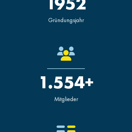
1952
Gründungsjahr
1.554+
Mitglieder