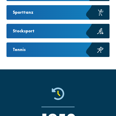
Sporttanz
Stocksport
Tennis