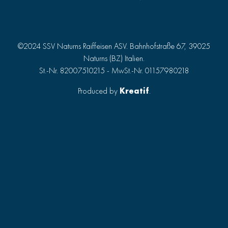
©2024 SSV Naturns Raiffeisen ASV. Bahnhofstraße 67, 39025
Naturns (BZ) Italien.
St.-Nr. 82007510215 - MwSt.-Nr. 01157980218
Produced by
Kreatif
.