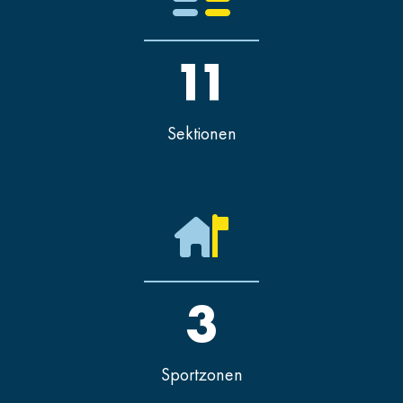
11
Sektionen
3
Sportzonen