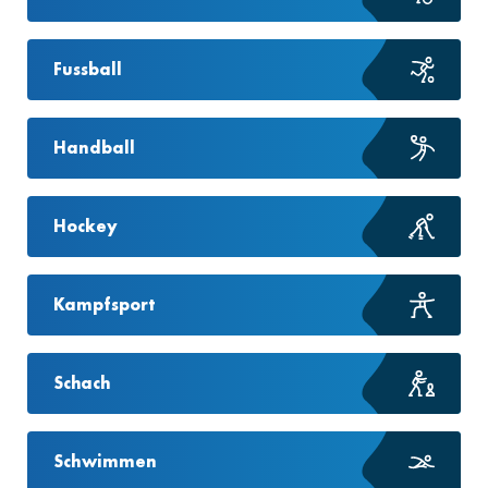
Fussball
Handball
Hockey
Kampfsport
Schach
Schwimmen