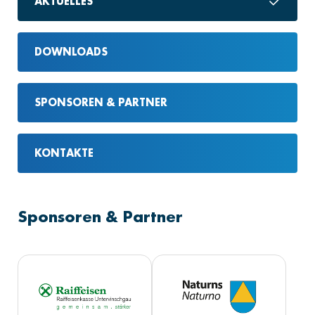
AKTUELLES
DOWNLOADS
SPONSOREN & PARTNER
KONTAKTE
Sponsoren & Partner