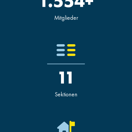
1.554+
Mitglieder
11
Sektionen