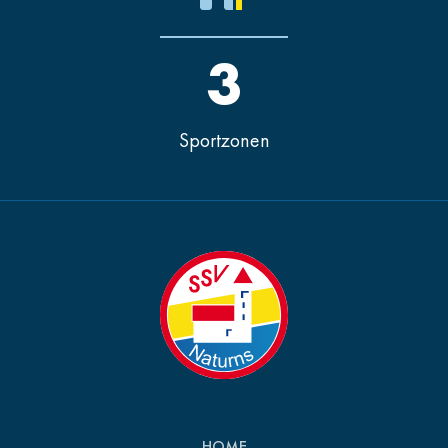
3
Sportzonen
HOME