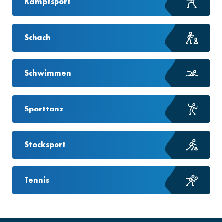
Kampfsport
Schach
Schwimmen
Sporttanz
Stocksport
Tennis