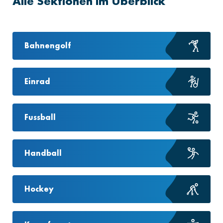
Alle Sektionen im Überblick
Bahnengolf
Einrad
Fussball
Handball
Hockey