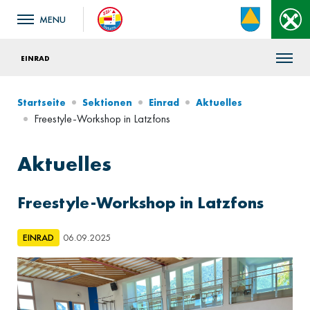
EINRAD
Startseite
Sektionen
Einrad
Aktuelles
Freestyle-Workshop in Latzfons
Aktuelles
Freestyle-Workshop in Latzfons
EINRAD
06.09.2025