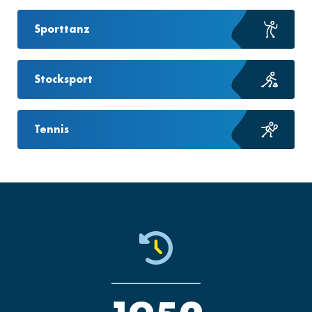
Sporttanz
Stocksport
Tennis