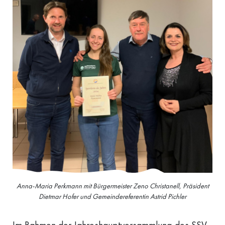
Anna-Maria Perkmann mit Bürgermeister Zeno Christanell, Präsident
Dietmar Hofer und Gemeindereferentin Astrid Pichler