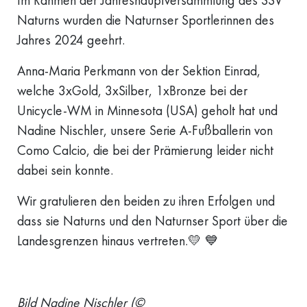
Im Rahmen der Jahreshauptversammlung des SSV
Naturns wurden die Naturnser Sportlerinnen des
Jahres 2024 geehrt.
Anna-Maria Perkmann von der Sektion Einrad,
welche 3xGold, 3xSilber, 1xBronze bei der
Unicycle-WM in Minnesota (USA) geholt hat und
Nadine Nischler, unsere Serie A-Fußballerin von
Como Calcio, die bei der Prämierung leider nicht
dabei sein konnte.
Wir gratulieren den beiden zu ihren Erfolgen und
dass sie Naturns und den Naturnser Sport über die
Landesgrenzen hinaus vertreten.💛 💙
Bild Nadine Nischler (©