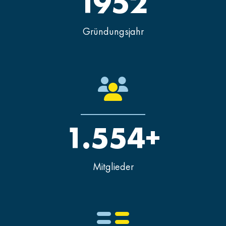
1952
Gründungsjahr
1.554+
Mitglieder