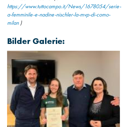
https://www.tuttocampo.it/News/1678054/serie-
a-femminile-e-nadine-nischler-la-mvp-di-como-
milan
)
Bilder Galerie: