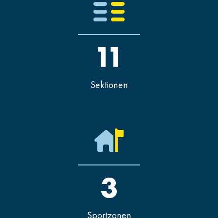
11
Sektionen
3
Sportzonen