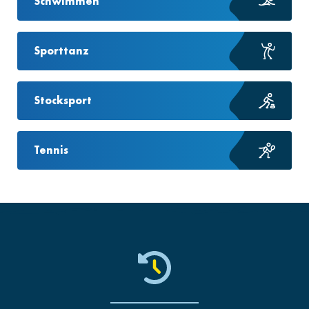
Schwimmen
Sporttanz
Stocksport
Tennis