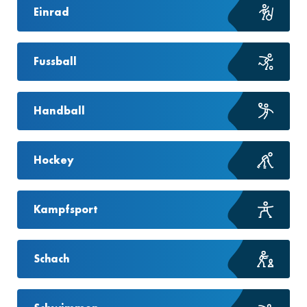
Einrad
Fussball
Handball
Hockey
Kampfsport
Schach