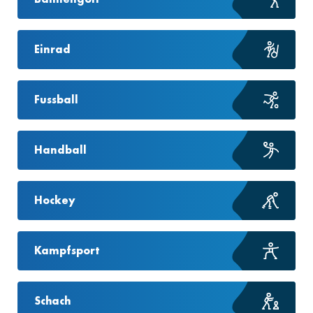
Einrad
Fussball
Handball
Hockey
Kampfsport
Schach