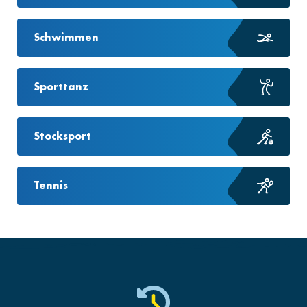
Schwimmen
Sporttanz
Stocksport
Tennis