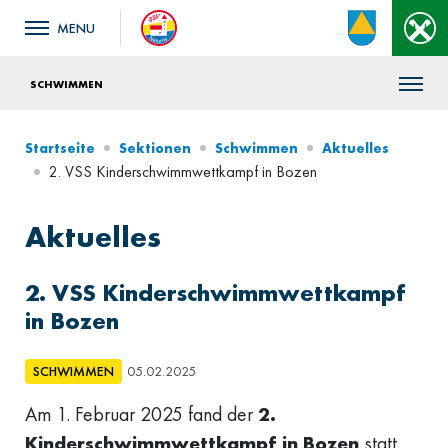
SCHWIMMEN
Startseite
Sektionen
Schwimmen
Aktuelles
2. VSS Kinderschwimmwettkampf in Bozen
Aktuelles
2. VSS Kinderschwimmwettkampf
in Bozen
SCHWIMMEN
05.02.2025
Am 1. Februar 2025 fand der
2.
Kinderschwimmwettkampf in Bozen
statt,