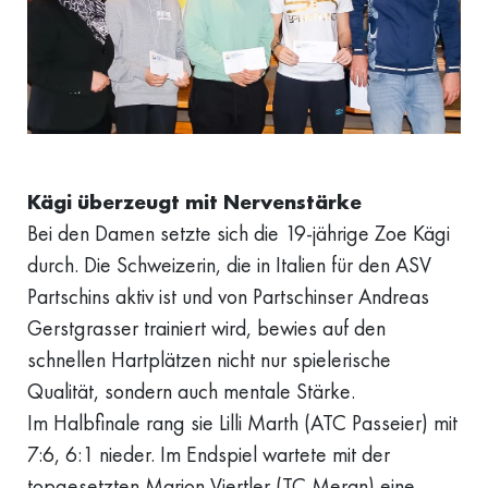
Kägi überzeugt mit Nervenstärke
Bei den Damen setzte sich die 19-jährige Zoe Kägi
durch. Die Schweizerin, die in Italien für den ASV
Partschins aktiv ist und von Partschinser Andreas
Gerstgrasser trainiert wird, bewies auf den
schnellen Hartplätzen nicht nur spielerische
Qualität, sondern auch mentale Stärke.
Im Halbfinale rang sie Lilli Marth (ATC Passeier) mit
7:6, 6:1 nieder. Im Endspiel wartete mit der
topgesetzten Marion Viertler (TC Meran) eine