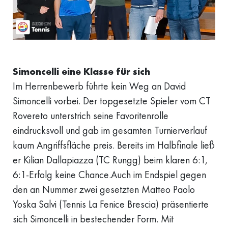
Simoncelli eine Klasse für sich
Im Herrenbewerb führte kein Weg an David
Simoncelli vorbei. Der topgesetzte Spieler vom CT
Rovereto unterstrich seine Favoritenrolle
eindrucksvoll und gab im gesamten Turnierverlauf
kaum Angriffsfläche preis. Bereits im Halbfinale ließ
er Kilian Dallapiazza (TC Rungg) beim klaren 6:1,
6:1-Erfolg keine Chance.Auch im Endspiel gegen
den an Nummer zwei gesetzten Matteo Paolo
Yoska Salvi (Tennis La Fenice Brescia) präsentierte
sich Simoncelli in bestechender Form. Mit