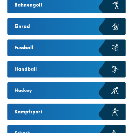
Bahnengolf
Einrad
Fussball
Handball
Hockey
Kampfsport