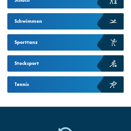
Schach
Schwimmen
Sporttanz
Stocksport
Tennis