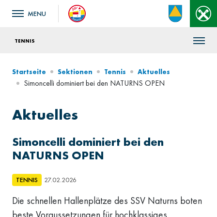
TENNIS
Startseite
Sektionen
Tennis
Aktuelles
Simoncelli dominiert bei den NATURNS OPEN
Aktuelles
Simoncelli dominiert bei den
NATURNS OPEN
TENNIS
27.02.2026
Die schnellen Hallenplätze des SSV Naturns boten
beste Voraussetzungen für hochklassiges