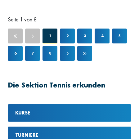
Seite 1 von 8
1
2
3
4
5
6
7
8
Die Sektion Tennis erkunden
KURSE
TURNIERE