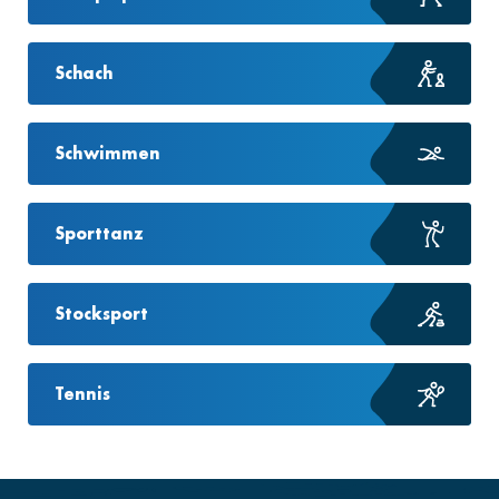
Schach
Schwimmen
Sporttanz
Stocksport
Tennis