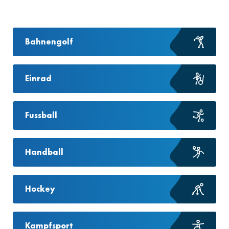
Bahnengolf
Einrad
Fussball
Handball
Hockey
Kampfsport