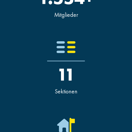
Mitglieder
11
Sektionen