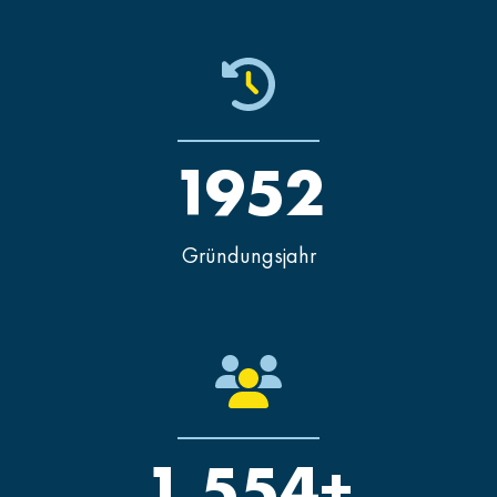
1952
Gründungsjahr
1.554+