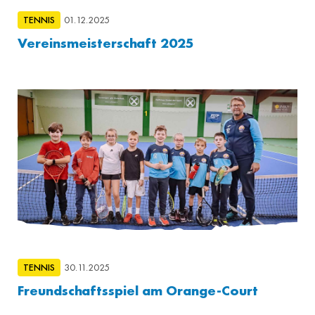
TENNIS
01.12.2025
Vereinsmeisterschaft 2025
TENNIS
30.11.2025
Freundschaftsspiel am Orange-Court