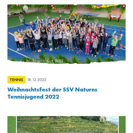
TENNIS
18.12.2022
Weihnachtsfest der SSV Naturns
Tennisjugend 2022