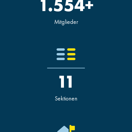
1.554+
Mitglieder
11
Sektionen