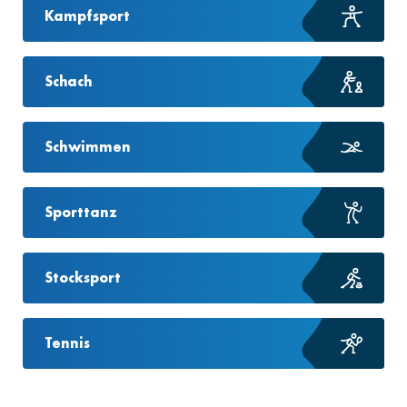
Kampfsport
Schach
Schwimmen
Sporttanz
Stocksport
Tennis