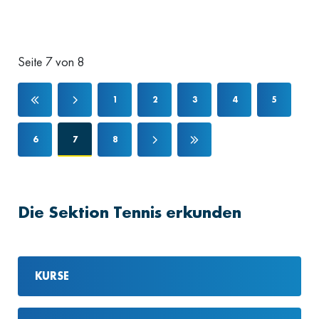
Seite 7 von 8
1
2
3
4
5
6
7
8
Die Sektion Tennis erkunden
KURSE