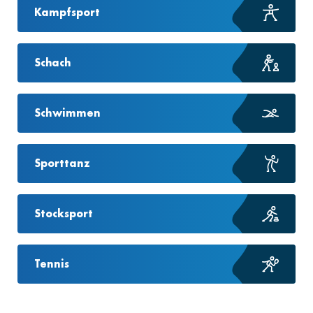
Kampfsport
Schach
Schwimmen
Sporttanz
Stocksport
Tennis