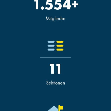
1.554+
Mitglieder
11
Sektionen