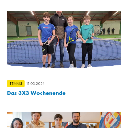
TENNIS
11.03.2024
Das 3X3 Wochenende