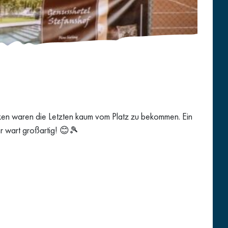
nken waren die Letzten kaum vom Platz zu bekommen. Ein
r wart großartig! 😊🎾