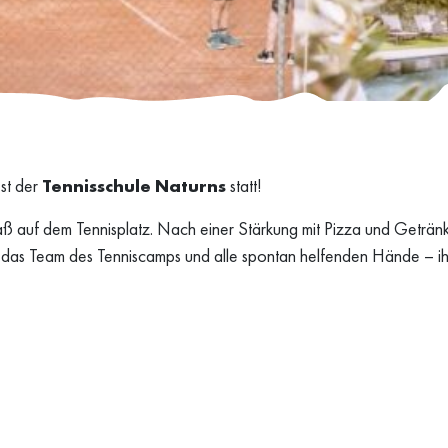
st der
Tennisschule Naturns
statt!
paß auf dem Tennisplatz. Nach einer Stärkung mit Pizza und Geträ
 das Team des Tenniscamps und alle spontan helfenden Hände – ih