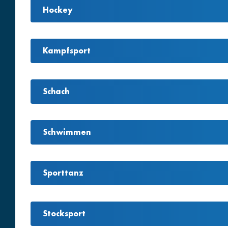
Hockey
Kampfsport
Schach
Schwimmen
Sporttanz
Stocksport