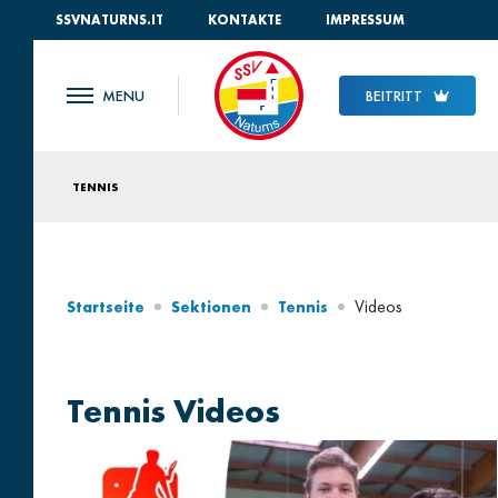
SSVNATURNS.IT
KONTAKTE
IMPRESSUM
BEITRITT
TENNIS
Videos
Startseite
Sektionen
Tennis
Tennis Videos