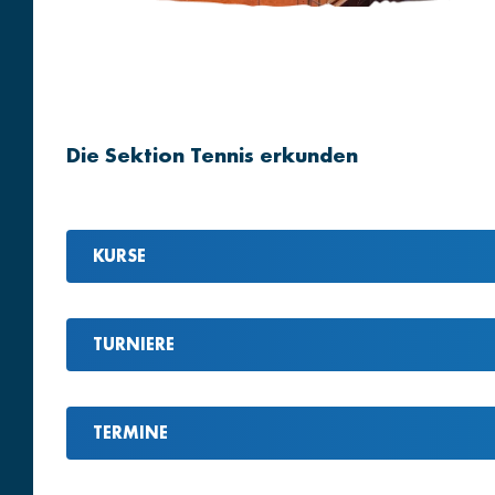
Die Sektion Tennis erkunden
KURSE
TURNIERE
TERMINE