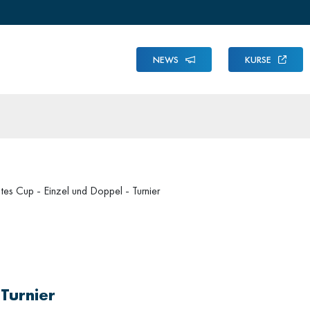
NEWS
KURSE
tes Cup - Einzel und Doppel - Turnier
 Turnier