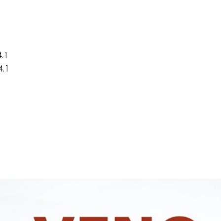
4.1
4.1