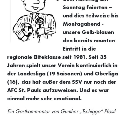
Sonntag feierten –
und dies teilweise bis
Montagabend -
unsere Gelb-blauen
den bereits neunten
Eintritt in die
regionale Eliteklasse seit 1981. Seit 35
Jahren spielt unser Verein kontinuierlich in
der Landesliga (19 Saisonen) und Oberliga
(16), das hat außer dem SSV nur noch der
AFC St. Pauls aufzuweisen. Und es war
einmal mehr sehr emotional.
Ein Gastkommentar von Günther „Tschiggo“ Pföstl