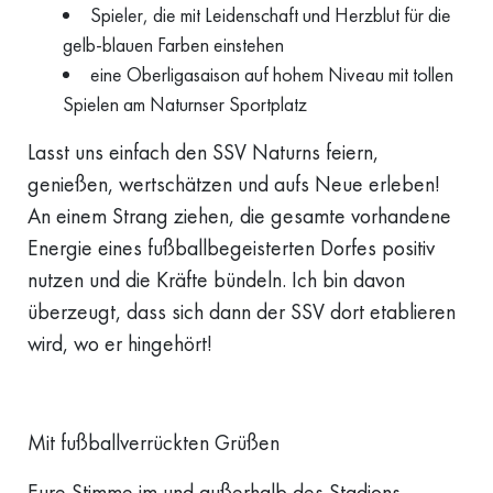
Spieler, die mit Leidenschaft und Herzblut für die
gelb-blauen Farben einstehen
eine Oberligasaison auf hohem Niveau mit tollen
Spielen am Naturnser Sportplatz
Lasst uns einfach den SSV Naturns feiern,
genießen, wertschätzen und aufs Neue erleben!
An einem Strang ziehen, die gesamte vorhandene
Energie eines fußballbegeisterten Dorfes positiv
nutzen und die Kräfte bündeln. Ich bin davon
überzeugt, dass sich dann der SSV dort etablieren
wird, wo er hingehört!
Mit fußballverrückten Grüßen
Eure Stimme im und außerhalb des Stadions