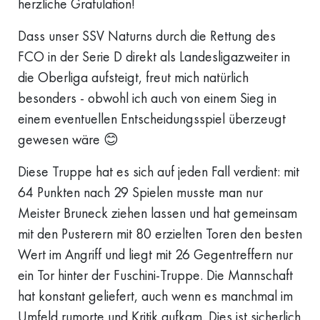
herzliche Gratulation!
Dass unser SSV Naturns durch die Rettung des
FCO in der Serie D direkt als Landesligazweiter in
die Oberliga aufsteigt, freut mich natürlich
besonders - obwohl ich auch von einem Sieg in
einem eventuellen Entscheidungsspiel überzeugt
gewesen wäre 😊
Diese Truppe hat es sich auf jeden Fall verdient: mit
64 Punkten nach 29 Spielen musste man nur
Meister Bruneck ziehen lassen und hat gemeinsam
mit den Pusterern mit 80 erzielten Toren den besten
Wert im Angriff und liegt mit 26 Gegentreffern nur
ein Tor hinter der Fuschini-Truppe. Die Mannschaft
hat konstant geliefert, auch wenn es manchmal im
Umfeld rumorte und Kritik aufkam. Dies ist sicherlich