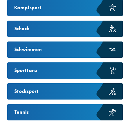
Kampfsport
Schach
Schwimmen
Sporttanz
Stocksport
Tennis