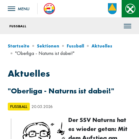
FUSSBALL
Startseite
Sektionen
Fussball
Aktuelles
"Oberliga - Naturns ist dabei!"
Aktuelles
"Oberliga - Naturns ist dabei!"
FUSSBALL
20.05.2026
Der SSV Naturns hat
es wieder getan: Mit
dem Aufstieg am