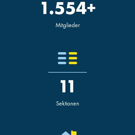
1.554+
Mitglieder
11
Sektionen