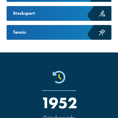
Stocksport
Tennis
1952
Gründungsjahr