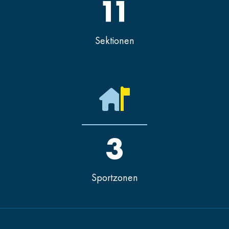
11
Sektionen
3
Sportzonen