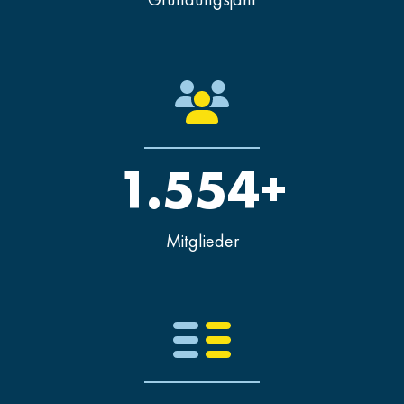
1.554+
Mitglieder