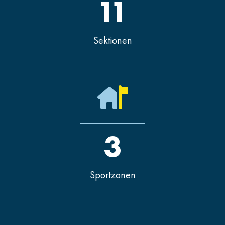
11
Sektionen
3
Sportzonen