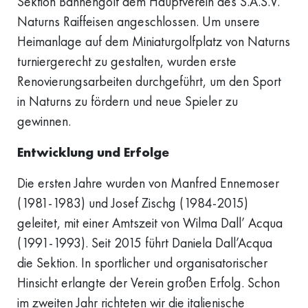
Sektion Bahnengolf dem Hauptverein des S.A.S.V.
Naturns Raiffeisen angeschlossen. Um unsere
Heimanlage auf dem Miniaturgolfplatz von Naturns
turniergerecht zu gestalten, wurden erste
Renovierungsarbeiten durchgeführt, um den Sport
in Naturns zu fördern und neue Spieler zu
gewinnen.
Entwicklung und Erfolge
Die ersten Jahre wurden von Manfred Ennemoser
(1981-1983) und Josef Zischg (1984-2015)
geleitet, mit einer Amtszeit von Wilma Dall’ Acqua
(1991-1993). Seit 2015 führt Daniela Dall’Acqua
die Sektion. In sportlicher und organisatorischer
Hinsicht erlangte der Verein großen Erfolg. Schon
im zweiten Jahr richteten wir die italienische