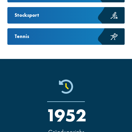
Stocksport
Tennis
1952