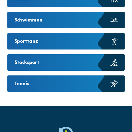
Schwimmen
Sporttanz
Stocksport
Tennis