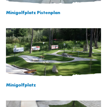
Minigolfplatz Pistenplan
Minigolfplatz