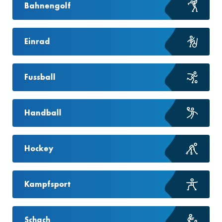
Bahnengolf
Einrad
Fussball
Handball
Hockey
Kampfsport
Schach