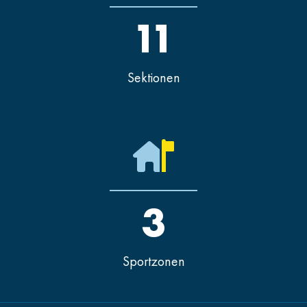
11
Sektionen
3
Sportzonen