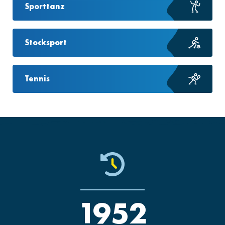
Sporttanz
Stocksport
Tennis
1952