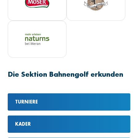
Die Sektion Bahnengolf erkunden
TURNIERE
KADER