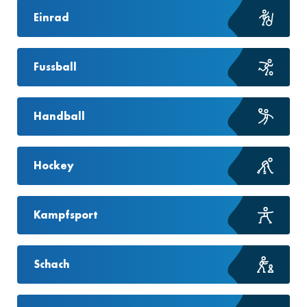
Einrad
Fussball
Handball
Hockey
Kampfsport
Schach