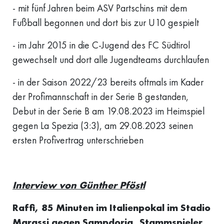
- mit fünf Jahren beim ASV Partschins mit dem
Fußball begonnen und dort bis zur U10 gespielt
- im Jahr 2015 in die C-Jugend des FC Südtirol
gewechselt und dort alle Jugendteams durchlaufen
- in der Saison 2022/23 bereits oftmals im Kader
der Profimannschaft in der Serie B gestanden,
Debut in der Serie B am 19.08.2023 im Heimspiel
gegen La Spezia (3:3), am 29.08.2023 seinen
ersten Profivertrag unterschrieben
Interview von Günther Pföstl
Raffi, 85 Minuten im Italienpokal im Stadio
Marassi gegen Sampdoria, Stammspieler