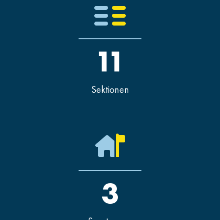
11
Sektionen
3