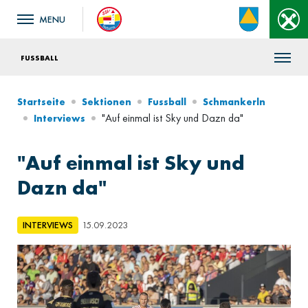
FUSSBALL
Startseite
Sektionen
Fussball
Schmankerln
"Auf einmal ist Sky und Dazn da"
Interviews
"Auf einmal ist Sky und
Dazn da"
INTERVIEWS
15.09.2023