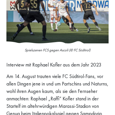
Spielszenen FCS gegen Ascoli (© FC Südtirol)
Interview mit Raphael Kofler aus dem Jahr 2023
Am 14. August trauten viele FC Südtirol-Fans, vor
allen Dingen jene in und um Partschins und Naturns,
wohl ihren Augen kaum, als sie den Fernseher
anmachten: Raphael „Raffi“ Kofler stand in der
Startelf im altehrwürdigen Marassi-Stadion von
Genua beim Italienpokalspiel gegen Sampdoria.