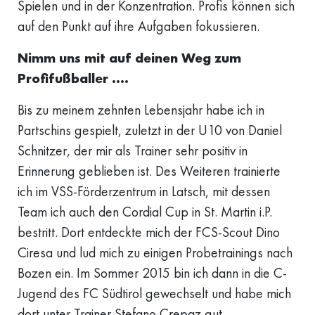
Spielen und in der Konzentration. Profis können sich
auf den Punkt auf ihre Aufgaben fokussieren.
Nimm uns mit auf deinen Weg zum
Profifußballer ….
Bis zu meinem zehnten Lebensjahr habe ich in
Partschins gespielt, zuletzt in der U10 von Daniel
Schnitzer, der mir als Trainer sehr positiv in
Erinnerung geblieben ist. Des Weiteren trainierte
ich im VSS-Förderzentrum in Latsch, mit dessen
Team ich auch den Cordial Cup in St. Martin i.P.
bestritt. Dort entdeckte mich der FCS-Scout Dino
Ciresa und lud mich zu einigen Probetrainings nach
Bozen ein. Im Sommer 2015 bin ich dann in die C-
Jugend des FC Südtirol gewechselt und habe mich
dort unter Trainer Stefano Crepaz gut