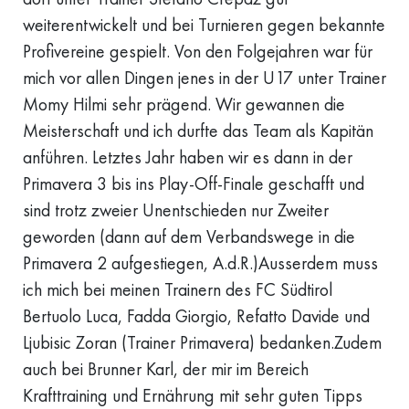
weiterentwickelt und bei Turnieren gegen bekannte
Profivereine gespielt. Von den Folgejahren war für
mich vor allen Dingen jenes in der U17 unter Trainer
Momy Hilmi sehr prägend. Wir gewannen die
Meisterschaft und ich durfte das Team als Kapitän
anführen. Letztes Jahr haben wir es dann in der
Primavera 3 bis ins Play-Off-Finale geschafft und
sind trotz zweier Unentschieden nur Zweiter
geworden (dann auf dem Verbandswege in die
Primavera 2 aufgestiegen, A.d.R.)Ausserdem muss
ich mich bei meinen Trainern des FC Südtirol
Bertuolo Luca, Fadda Giorgio, Refatto Davide und
Ljubisic Zoran (Trainer Primavera) bedanken.Zudem
auch bei Brunner Karl, der mir im Bereich
Krafttraining und Ernährung mit sehr guten Tipps