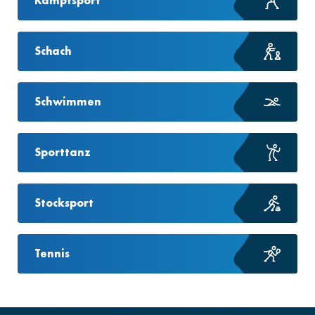
Kampfsport
Schach
Schwimmen
Sporttanz
Stocksport
Tennis