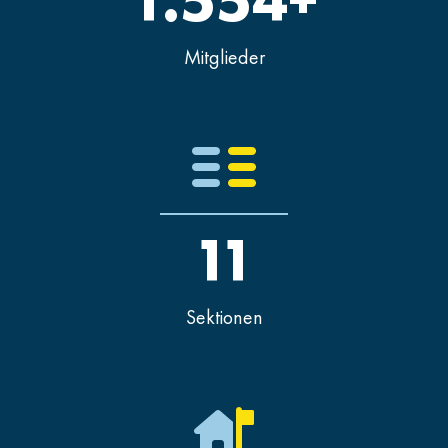
1.554+
Mitglieder
11
Sektionen