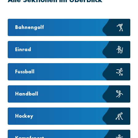
Bahnengolf
Einrad
Fussball
Handball
Hockey