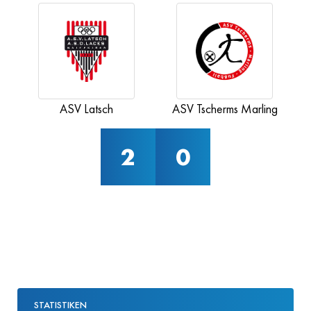
ASV Latsch
ASV Tscherms Marling
2
0
STATISTIKEN