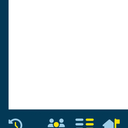
Gründungsjahr
Mitglieder
Sektionen
Sportzon