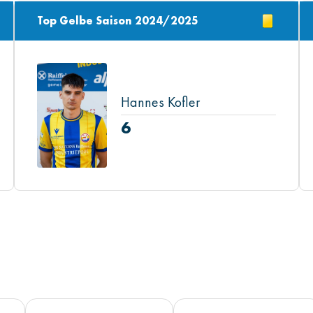
Top Gelbe Saison 2024/2025
Hannes Kofler
6