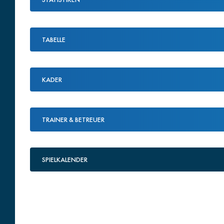
TABELLE
KADER
TRAINER & BETREUER
SPIELKALENDER