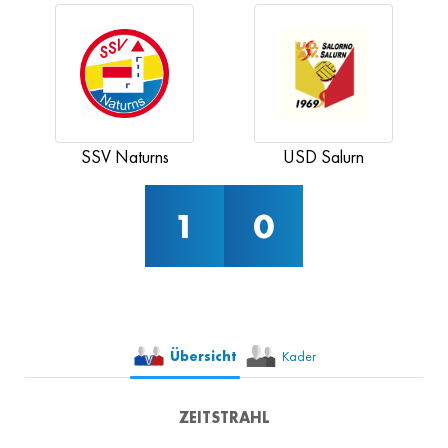
SSV Naturns
USD Salurn
1
0
Übersicht
Kader
ZEITSTRAHL