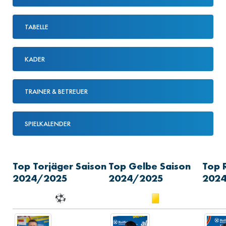
TABELLE
KADER
TRAINER & BETREUER
SPIELKALENDER
Top Torjäger Saison
Top Gelbe Saison
Top 
2024/2025
2024/2025
202