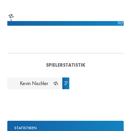
90'
SPIELERSTATISTIK
Kevin Nischler
3'
STATISTIKEN