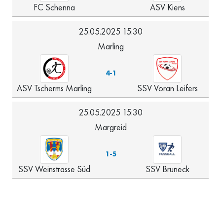
FC Schenna
ASV Kiens
25.05.2025 15:30
Marling
4-1
ASV Tscherms Marling
SSV Voran Leifers
25.05.2025 15:30
Margreid
1-5
SSV Weinstrasse Süd
SSV Bruneck