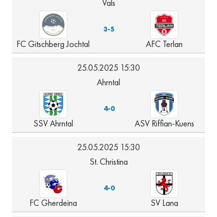
Vals
3-5
FC Gitschberg Jochtal
AFC Terlan
25.05.2025 15:30
Ahrntal
4-0
SSV Ahrntal
ASV Riffian-Kuens
25.05.2025 15:30
St. Christina
4-0
FC Gherdeina
SV Lana