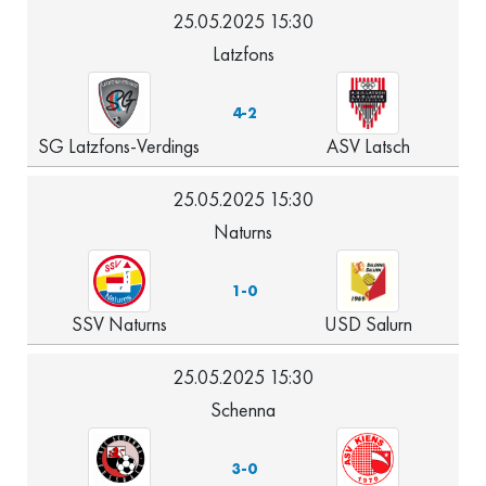
25.05.2025 15:30
Latzfons
4-2
SG Latzfons-Verdings
ASV Latsch
25.05.2025 15:30
Naturns
1-0
SSV Naturns
USD Salurn
25.05.2025 15:30
Schenna
3-0