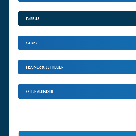
TABELLE
KADER
TRAINER & BETREUER
SPIELKALENDER