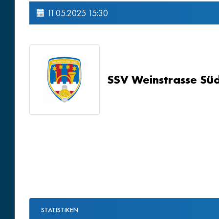
11.05.2025 15:30
SSV Weinstrasse Sü
STATISTIKEN