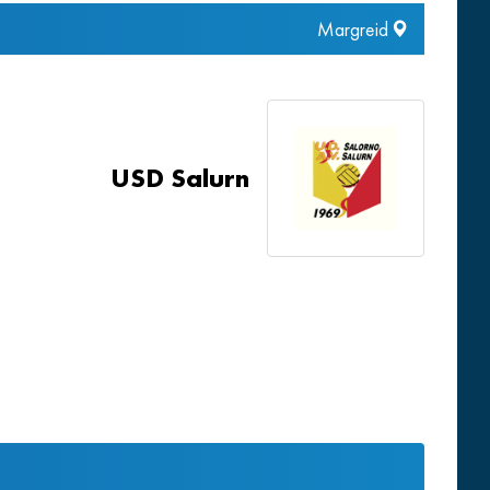
Margreid
USD Salurn