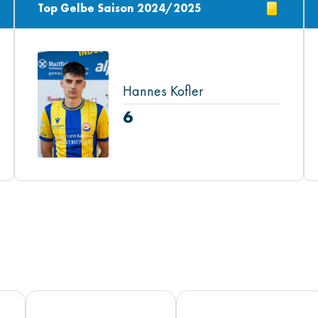
Top Gelbe Saison 2024/2025
Hannes Kofler
6