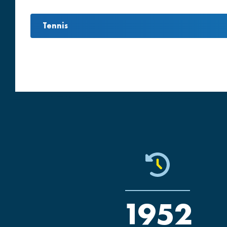
Tennis
1952