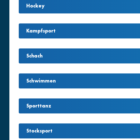
Hockey
Kampfsport
Schach
Schwimmen
Sporttanz
Stocksport