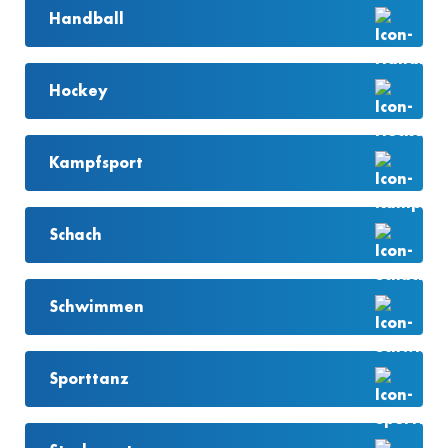
Handball
Hockey
Kampfsport
Schach
Schwimmen
Sporttanz