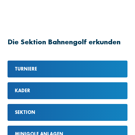
Die Sektion Bahnengolf erkunden
TURNIERE
KADER
SEKTION
MINIGOLF ANLAGEN