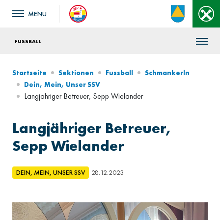
FUSSBALL
Startseite
Sektionen
Fussball
Schmankerln
Dein, Mein, Unser SSV
Langjähriger Betreuer, Sepp Wielander
Langjähriger Betreuer,
Sepp Wielander
DEIN, MEIN, UNSER SSV
28.12.2023