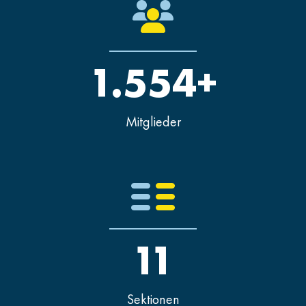
1.554+
Mitglieder
11
Sektionen