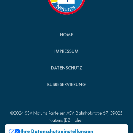
HOME
IMPRESSUM
DATENSCHUTZ
BUSRESERVIERUNG
©2024 SSV Naturns Raiffeisen ASV. Bahnhofstraße 67, 39025
Naturns (BZ) Italien.
St.-Nr. 82007510215 - MwSt.-Nr. 01157980218
Ihre Datenschutzeinstellungen