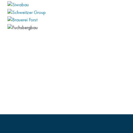
Gründungsjahr
Mitglieder
Sektionen
Sportzonen