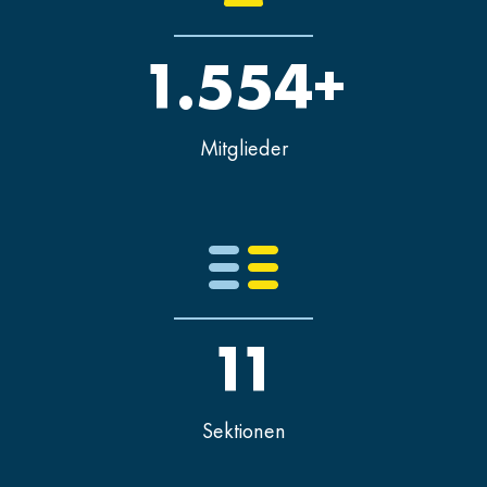
1.554+
Mitglieder
11
Sektionen