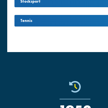
Stocksport
Tennis