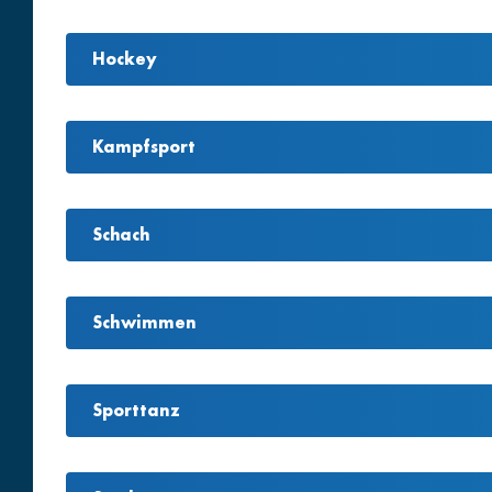
Hockey
Kampfsport
Schach
Schwimmen
Sporttanz