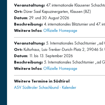
Veranstaltung:
47. internationale Klausener Schac
Ort:
Dürer Saal Kapuzinergarten, Klausen (BZ)
Datum
: 29. und 30. August 2026
Beschreibung:
4. internationales Blitzturnier und 47. 
Weitere Infos
:
Offizielle Homepage
Veranstaltung:
5. Internationales Schachturnier „ad
Ort:
Kulturhaus, Luis-Trenker-Durich-Platz 2, 39046 St. 
Datum
: 11. bis 13. September 2026
Beschreibung:
5. Internationales Schachturnier „ad 
Weitere Infos
:
Offizielle Homepage
Weitere Termine in Südtirol
ASV Südtiroler Schachbund - Kalender