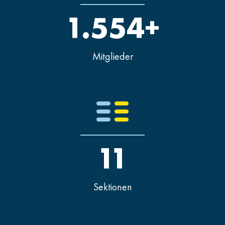
1.554+
Mitglieder
11
Sektionen