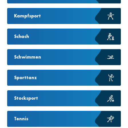
Kampfsport
Schach
Schwimmen
Sporttanz
Stocksport
Tennis