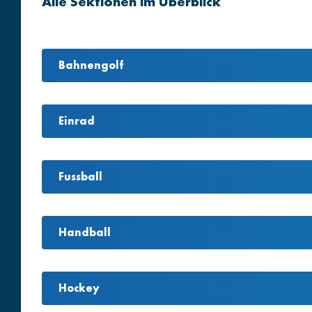
Alle Sektionen im Überblick
Bahnengolf
Einrad
Fussball
Handball
Hockey