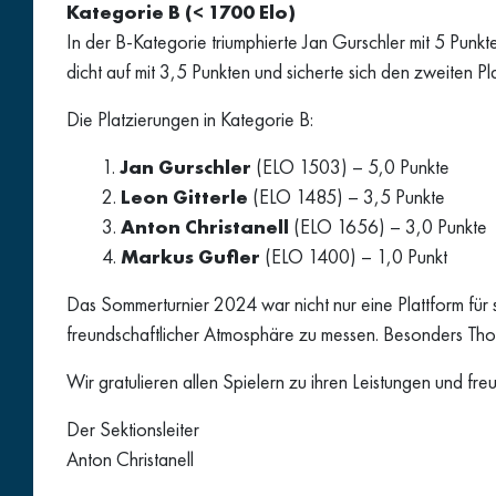
Kategorie B (< 1700 Elo)
In der B-Kategorie triumphierte Jan Gurschler mit 5 Punkte
dicht auf mit 3,5 Punkten und sicherte sich den zweiten Pl
Die Platzierungen in Kategorie B:
Jan Gurschler
(ELO 1503) – 5,0 Punkte
Leon Gitterle
(ELO 1485) – 3,5 Punkte
Anton Christanell
(ELO 1656) – 3,0 Punkte
Markus Gufler
(ELO 1400) – 1,0 Punkt
Das Sommerturnier 2024 war nicht nur eine Plattform für 
freundschaftlicher Atmosphäre zu messen. Besonders Thom
Wir gratulieren allen Spielern zu ihren Leistungen und f
Der Sektionsleiter
Anton Christanell