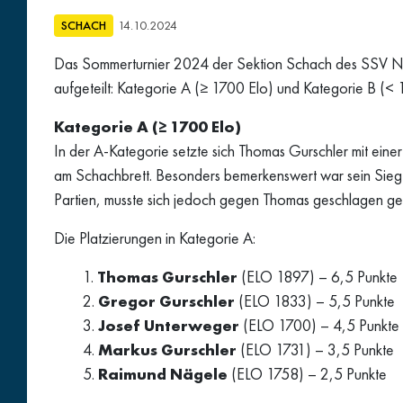
SCHACH
14.10.2024
Das Sommerturnier 2024 der Sektion Schach des SSV Nat
aufgeteilt: Kategorie A (≥ 1700 Elo) und Kategorie B (< 1
Kategorie A (≥ 1700 Elo)
In der A-Kategorie setzte sich Thomas Gurschler mit ein
am Schachbrett. Besonders bemerkenswert war sein Sieg g
Partien, musste sich jedoch gegen Thomas geschlagen geb
Die Platzierungen in Kategorie A:
Thomas Gurschler
(ELO 1897) – 6,5 Punkte
Gregor Gurschler
(ELO 1833) – 5,5 Punkte
Josef Unterweger
(ELO 1700) – 4,5 Punkte
Markus Gurschler
(ELO 1731) – 3,5 Punkte
Raimund Nägele
(ELO 1758) – 2,5 Punkte