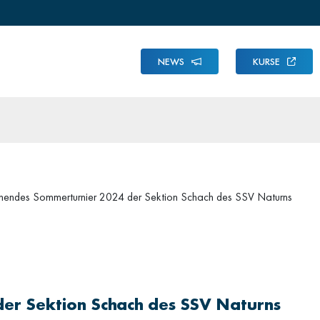
NEWS
KURSE
endes Sommerturnier 2024 der Sektion Schach des SSV Naturns
er Sektion Schach des SSV Naturns