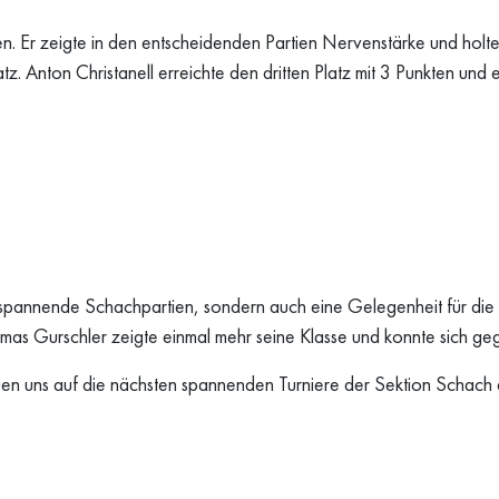
n. Er zeigte in den entscheidenden Partien Nervenstärke und holte s
atz. Anton Christanell erreichte den dritten Platz mit 3 Punkten und
spannende Schachpartien, sondern auch eine Gelegenheit für die Te
as Gurschler zeigte einmal mehr seine Klasse und konnte sich ge
reuen uns auf die nächsten spannenden Turniere der Sektion Schac