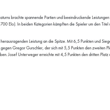
urns brachte spannende Partien und beeindruckende Leistungen de
700 Elo). In beiden Kategorien kämpften die Spieler um den Titel 
er herausragenden Leistung an die Spitze. Mit 6,5 Punkten und Sie
egen Gregor Gurschler, der sich mit 5,5 Punkten den zweiten Plat
en. Josef Unterweger erreichte mit 4,5 Punkten den dritten Platz 