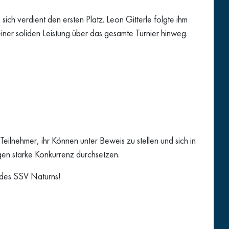
ich verdient den ersten Platz. Leon Gitterle folgte ihm
 einer soliden Leistung über das gesamte Turnier hinweg.
ilnehmer, ihr Können unter Beweis zu stellen und sich in
gen starke Konkurrenz durchsetzen.
h des SSV Naturns!