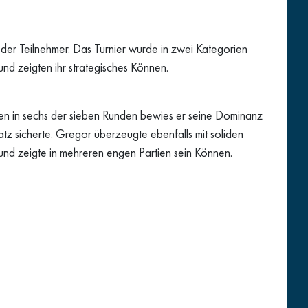
r Teilnehmer. Das Turnier wurde in zwei Kategorien
und zeigten ihr strategisches Können.
gen in sechs der sieben Runden bewies er seine Dominanz
z sicherte. Gregor überzeugte ebenfalls mit soliden
und zeigte in mehreren engen Partien sein Können.