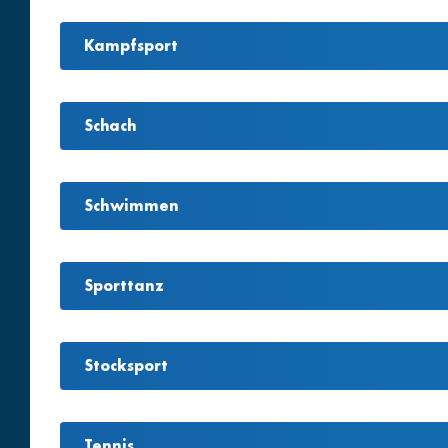
Kampfsport
Schach
Schwimmen
Sporttanz
Stocksport
Tennis