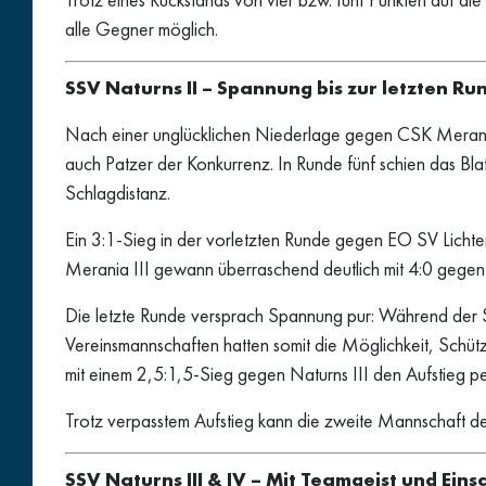
alle Gegner möglich.
SSV Naturns II – Spannung bis zur letzten Ru
Nach einer unglücklichen Niederlage gegen CSK Merania I
auch Patzer der Konkurrenz. In Runde fünf schien das Bl
Schlagdistanz.
Ein 3:1-Sieg in der vorletzten Runde gegen EO SV Lichte
Merania III gewann überraschend deutlich mit 4:0 gegen
Die letzte Runde versprach Spannung pur: Während der S
Vereinsmannschaften hatten somit die Möglichkeit, Schüt
mit einem 2,5:1,5-Sieg gegen Naturns III den Aufstieg pe
Trotz verpasstem Aufstieg kann die zweite Mannschaft de
SSV Naturns III & IV – Mit Teamgeist und Ein