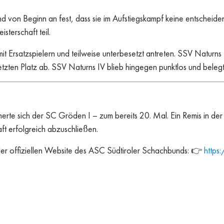
and von Beginn an fest, dass sie im Aufstiegskampf keine entschei
sterschaft teil.
 Ersatzspielern und teilweise unterbesetzt antreten. SSV Naturns I
tzten Platz ab. SSV Naturns IV blieb hingegen punktlos und belegt
cherte sich der SC Gröden I – zum bereits 20. Mal. Ein Remis in d
t erfolgreich abzuschließen.
 der offiziellen Website des ASC Südtiroler Schachbunds: 👉
https