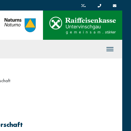
schaft
rschaft