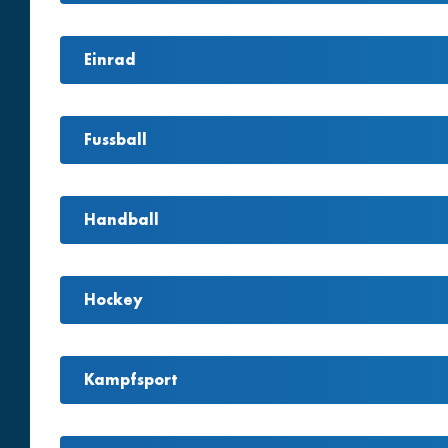
Einrad
Fussball
Handball
Hockey
Kampfsport