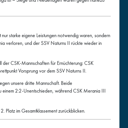
ht nur starke eigene Leistungen notwendig waren, sondern
a verloren, und der SSV Naturns II rückte wieder in
uell der CSK-Mannschaften für Ernüchterung: CSK
rettpunkt Vorsprung vor dem SSV Naturns II.
egen unsere dritte Mannschaft. Beide
ur zu einem 2:2-Unentschieden, während CSK Merania III
2. Platz im Gesamtklassement zurückblicken.