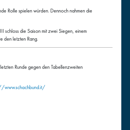
dende Rolle spielen würden. Dennoch nahmen die
II schloss die Saison mit zwei Siegen, einem
e den letzten Rang.
er letzten Runde gegen den Tabellenzweiten
://www.schachbund.it/