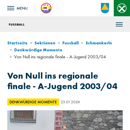
FUSSBALL
Startseite
Sektionen
Fussball
Schmankerln
Denkwürdige Momente
Von Null ins regionale finale - A-Jugend 2003/04
Von Null ins regionale
finale - A-Jugend 2003/04
DENKWÜRDIGE MOMENTE
23.01.2024