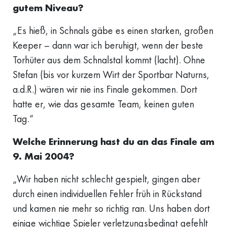
gutem Niveau?
„Es hieß, in Schnals gäbe es einen starken, großen
Keeper – dann war ich beruhigt, wenn der beste
Torhüter aus dem Schnalstal kommt (lacht). Ohne
Stefan (bis vor kurzem Wirt der Sportbar Naturns,
a.d.R.) wären wir nie ins Finale gekommen. Dort
hatte er, wie das gesamte Team, keinen guten
Tag.“
Welche Erinnerung hast du an das Finale am
9. Mai 2004?
„Wir haben nicht schlecht gespielt, gingen aber
durch einen individuellen Fehler früh in Rückstand
und kamen nie mehr so richtig ran. Uns haben dort
einige wichtige Spieler verletzungsbedingt gefehlt