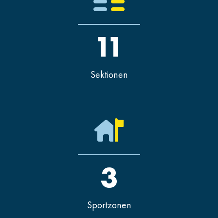
11
Sektionen
3
Sportzonen