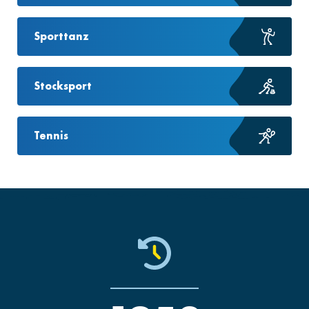
Sporttanz
Stocksport
Tennis