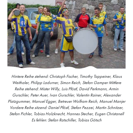
Hintere Reihe stehend: Christoph Fischer, Timothy Tappeiner, Klaus
Weithaler, Philipp Ladurner, Simon Reich, Stefan Gamper Mittlere
Reihe stehend: Mister Willy, Luis Pföstl, David Perkmann, Armin
Gurschler, Peter Auer, Ivan Gurschler, Valentin Rainer, Alexander
Platzgummer, Manuel Egger, Betreuer Wolfram Reich, Manuel Manjer
Vordere Reihe sitzend: Daniel Pföstl, Stefan Pezzei, Martin Schnitzer,
Stefan Pichler, Tobias Holzknecht, Hannes Stecher, Eugen Christanell
Es fehlen: Stefan Ratschiller, Tobias Götsch