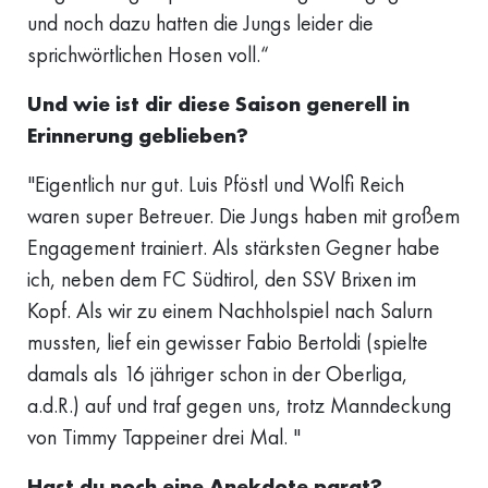
und noch dazu hatten die Jungs leider die
sprichwörtlichen Hosen voll.“
Und wie ist dir diese Saison generell in
Erinnerung geblieben?
"Eigentlich nur gut. Luis Pföstl und Wolfi Reich
waren super Betreuer. Die Jungs haben mit großem
Engagement trainiert. Als stärksten Gegner habe
ich, neben dem FC Südtirol, den SSV Brixen im
Kopf. Als wir zu einem Nachholspiel nach Salurn
mussten, lief ein gewisser Fabio Bertoldi (spielte
damals als 16 jähriger schon in der Oberliga,
a.d.R.) auf und traf gegen uns, trotz Manndeckung
von Timmy Tappeiner drei Mal. "
Hast du noch eine Anekdote parat?