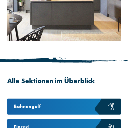
Alle Sektionen im Überblick
Bahnengolf
Einrad