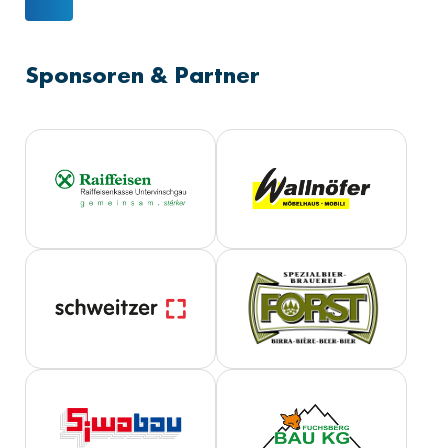
NÄCHSTER BEITRAG: DAS WUNDER VON SALURN
Sponsoren & Partner