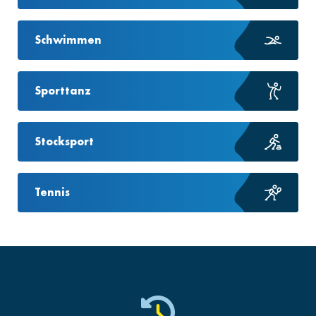
Schwimmen
Sporttanz
Stocksport
Tennis