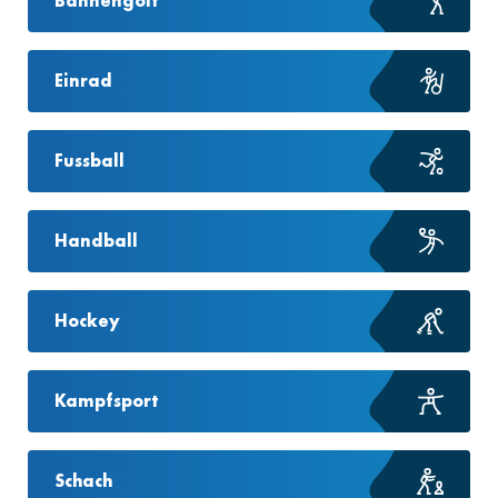
Bahnengolf
Einrad
Fussball
Handball
Hockey
Kampfsport
Schach