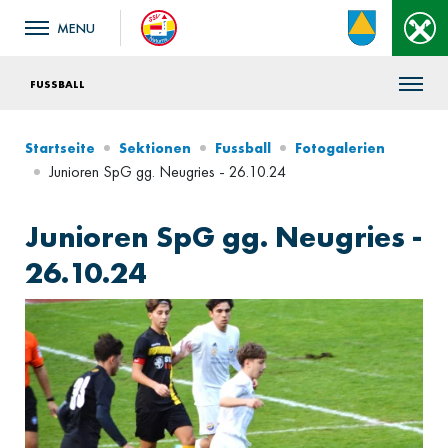
FUSSBALL
Startseite
Sektionen
Fussball
Fotogalerien
Junioren SpG gg. Neugries - 26.10.24
Junioren SpG gg. Neugries -
26.10.24