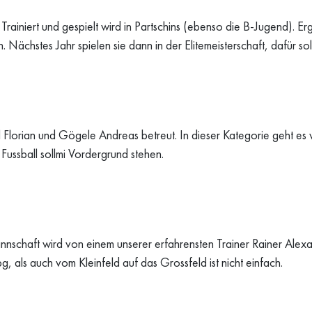
ainiert und gespielt wird in Partschins (ebenso die B-Jugend). Erge
Nächstes Jahr spielen sie dann in der Elitemeisterschaft, dafür s
lorian und Gögele Andreas betreut. In dieser Kategorie geht es 
 Fussball sollmi Vordergrund stehen.
annschaft wird von einem unserer erfahrensten Trainer Rainer Alexa
g, als auch vom Kleinfeld auf das Grossfeld ist nicht einfach.