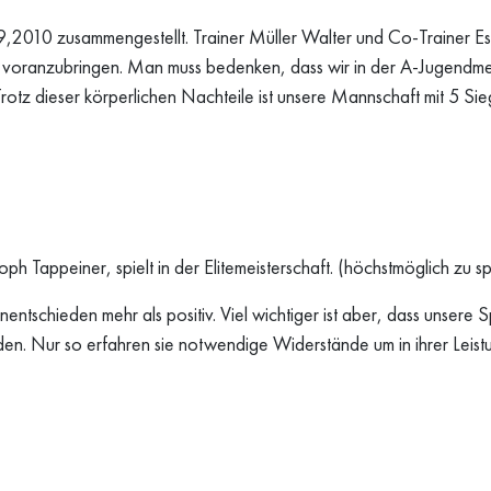
,2010 zusammengestellt. Trainer Müller Walter und Co-Trainer Es
glich voranzubringen. Man muss bedenken, dass wir in der A-Jugendm
 Trotz dieser körperlichen Nachteile ist unsere Mannschaft mit 5 S
h Tappeiner, spielt in der Elitemeisterschaft. (höchstmöglich zu sp
ntschieden mehr als positiv. Viel wichtiger ist aber, dass unsere S
den. Nur so erfahren sie notwendige Widerstände um in ihrer Leist