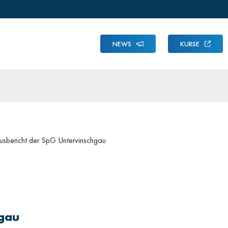
NEWS
KURSE
usbericht der SpG Untervinschgau
hgau