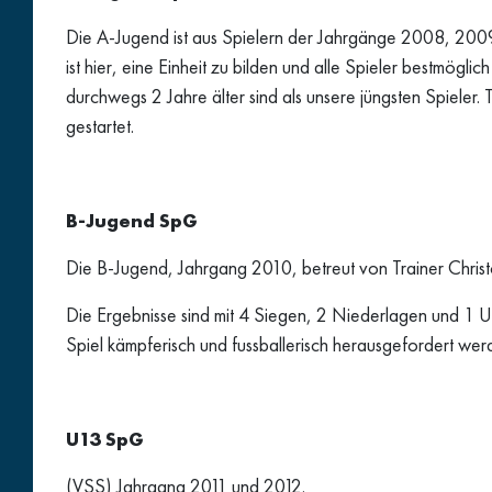
Die A-Jugend ist aus Spielern der Jahrgänge 2008, 2009
ist hier, eine Einheit zu bilden und alle Spieler bestmö
durchwegs 2 Jahre älter sind als unsere jüngsten Spieler.
gestartet.
B-Jugend SpG
Die B-Jugend, Jahrgang 2010, betreut von Trainer Christop
Die Ergebnisse sind mit 4 Siegen, 2 Niederlagen und 1 Une
Spiel kämpferisch und fussballerisch herausgefordert wer
U13 SpG
(VSS) Jahrgang 2011 und 2012.