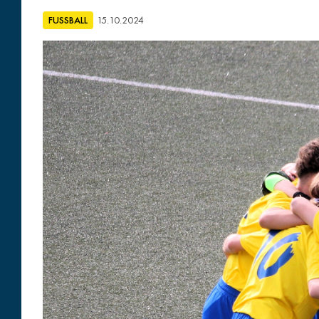
FUSSBALL
15.10.2024