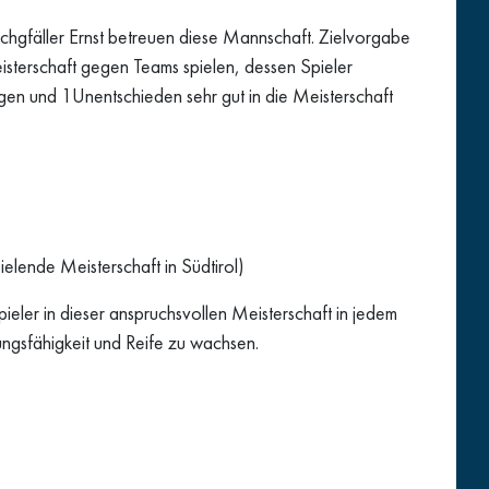
chgfäller Ernst betreuen diese Mannschaft. Zielvorgabe
eisterschaft gegen Teams spielen, dessen Spieler
iegen und 1Unentschieden sehr gut in die Meisterschaft
ielende Meisterschaft in Südtirol)
pieler in dieser anspruchsvollen Meisterschaft in jedem
ungsfähigkeit und Reife zu wachsen.