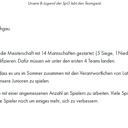
Unsere B-Jugend der SpG lebt den Teamgeist
chgau.
n die Meisterschaft mit 14 Mannschaften gestartet. (5 Siege, 1Ni
ualifizieren. Dafür müssen wir unter den ersten 4 Teams landen.
dass es uns im Sommer zusammen mit den Verantwortlichen von Lats
sere Junioren zu spielen.
it einer angemessenen Anzahl an Spielern zu arbeiten. Viele Spie
die Spieler noch um einiges mehr, sich zu verbessern.