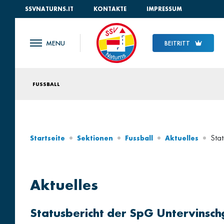
SSVNATURNS.IT
KONTAKTE
IMPRESSUM
BEITRITT
FUSSBALL
Stat
Startseite
Sektionen
Fussball
Aktuelles
Aktuelles
Statusbericht der SpG Untervinsc