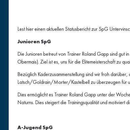
Lest hier einen aktuellen Statusbericht zur SpG Untervins
Junioren SpG
Die Junioren betreut von Trainer Roland Gapp sind gut i
Obermais). Ziel ist es, uns für die Elitemeisterschaft zu q
Bezüglich Kaderzusammenstellung sind wir froh darüber, 
Latsch/Goldrain/Morter/Kastelbell zu überzeugen für un
Dies ermöglicht es Trainer Roland Gapp unter der Woche m
Naturns. Dies steigert die Trainingsqualität und motiviert 
A-Jugend SpG