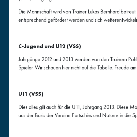
Die Mannschaft wird von Trainer Lukas Bernhard betreut. Tr
entsprechend gefördert werden und sich weiterentwickeln. 
C-Jugend und U12 (VSS)
Jahrgänge 2012 und 2013 werden von den Trainern Pohl F
Spieler. Wir schauen hier nicht auf die Tabelle. Freude am
U11 (VSS)
Dies alles gilt auch für die U11, Jahrgang 2013. Diese M
aus der Basis der Vereine Partschins und Naturns in die Sp