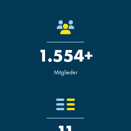
1.554+
Mitglieder