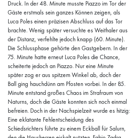
Druck. In der 48. Minute musste Piazzo im Tor der
Gäste erstmals sein ganzes Können zeigen, als
Luca Poles einen präzisen Abschluss auf das Tor
brachte. Wenig später versuchte es Weithaler aus
der Distanz, verfehlte jedoch knapp (60. Minute).
Die Schlussphase gehörte den Gastgebern. In der
75. Minute hatte erneut Luca Poles die Chance,
scheiterte jedoch an Piazzo. Nur eine Minute
später zog er aus spitzem Winkel ab, doch der
Ball ging hauchdünn am Pfosten vorbei. In der 85.
Minute entstand großes Chaos im Strafraum von
Naturns, doch die Gäste konnten sich noch einmal
befreien. Doch in der Nachspielzeit wurde es hitzig:
Eine eklatante Fehlentscheidung des
Schiedsrichters führte zu einem Eckball für Salurn,
den die Hausherren eiskalt nutzten. Fabio Zadra