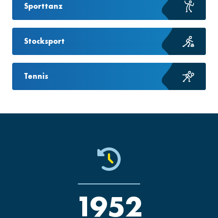
Sporttanz
Stocksport
Tennis
1952