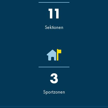
11
Sektionen
3
Sportzonen