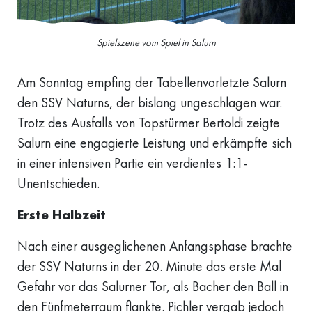
Spielszene vom Spiel in Salurn
Am Sonntag empfing der Tabellenvorletzte Salurn
den SSV Naturns, der bislang ungeschlagen war.
Trotz des Ausfalls von Topstürmer Bertoldi zeigte
Salurn eine engagierte Leistung und erkämpfte sich
in einer intensiven Partie ein verdientes 1:1-
Unentschieden.
Erste Halbzeit
Nach einer ausgeglichenen Anfangsphase brachte
der SSV Naturns in der 20. Minute das erste Mal
Gefahr vor das Salurner Tor, als Bacher den Ball in
den Fünfmeterraum flankte. Pichler vergab jedoch