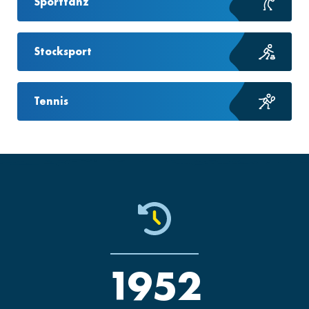
Sporttanz
Stocksport
Tennis
1952