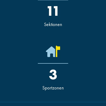
11
Sektionen
3
Sportzonen